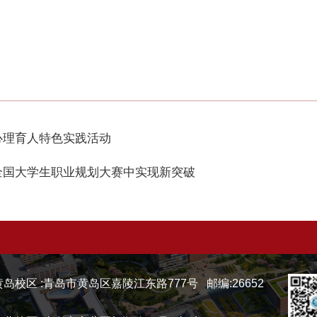
心理育人特色实践活动
全国大学生职业规划大赛中实现新突破
黄岛校区 :青岛市黄岛区嘉陵江东路777号 邮编:26652