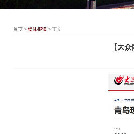
首页
>
媒体报道
> 正文
【大众