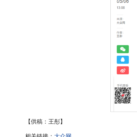
【供稿：王彤】
相关链接：
大众网