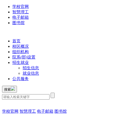
学校官网
智慧理工
电子邮箱
图书馆
首页
校区概况
组织机构
院系(部)设置
招生就业
招生信息
就业信息
公共服务
搜索
学校官网
智慧理工
电子邮箱
图书馆