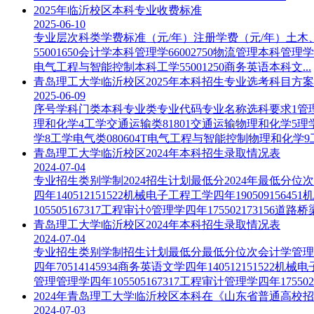
2025年临沂校区本科专业收费标准
2025-06-10
专业层次科类学费标准（元/年）注册学费（元/年）土木、水利
55001650会计学本科管理学66002750物流管理本科管理学
电气工程与智能控制本科工学55001250商务英语本科文...
青岛理工大学临沂校区2025年本科招生专业选考科目方案
2025-06-09
​序号学科门类本科专业类专业代码专业名称选科要求1管理学
理和化学4工学交通运输类81801交通运输物理和化学5理学
学8工学电气类080604T电气工程与智能控制物理和化学9工学
青岛理工大学临沂校区2024年本科招生录取情况表
2024-07-04
专业招生类别学制2024招生计划最低分2024年最低分位次会计学
四年140512151522机械电子工程工学四年19050915645
105505167317工程审计◊管理学四年175502173156道路桥
青岛理工大学临沂校区2024年本科招生录取情况表
2024-07-04
专业招生类别学制招生计划最低分最低分位次会计学管理学四年10
四年70514145934商务英语文学四年140512151522机械电
管理管理学四年105505167317工程审计管理学四年17550217
2024年青岛理工大学临沂校区本科在《山东省普通高校
2024-07-03