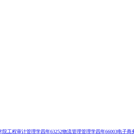
程审计管理学四年63252物流管理管理学四年66003电子商务管