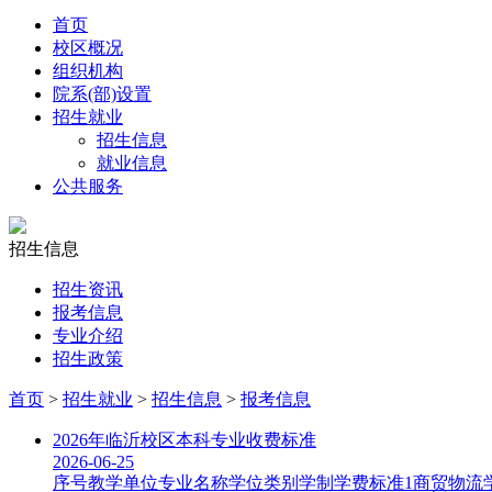
首页
校区概况
组织机构
院系(部)设置
招生就业
招生信息
就业信息
公共服务
招生信息
招生资讯
报考信息
专业介绍
招生政策
首页
>
招生就业
>
招生信息
>
报考信息
2026年临沂校区本科专业收费标准
2026-06-25
序号教学单位专业名称学位类别学制学费标准1商贸物流学院工