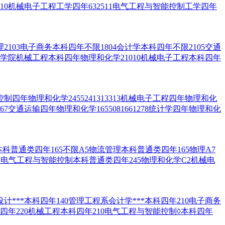
2510机械电子工程工学四年632511电气工程与智能控制工学四年
103电子商务本科四年不限1804会计学本科四年不限2105交通
装备学院机械工程本科四年物理和化学21010机械电子工程本科四年
控制四年物理和化学2455241313313机械电子工程四年物理和化
530367交通运输四年物理和化学1655081661278统计学四年物理和化
科普通类四年165不限A5物流管理本科普通类四年165物理A7
1电气工程与智能控制本科普通类四年245物理和化学C2机械电
**本科四年140管理工程系会计学***本科四年210电子商务
科四年220机械工程本科四年210电气工程与智能控制◊本科四年