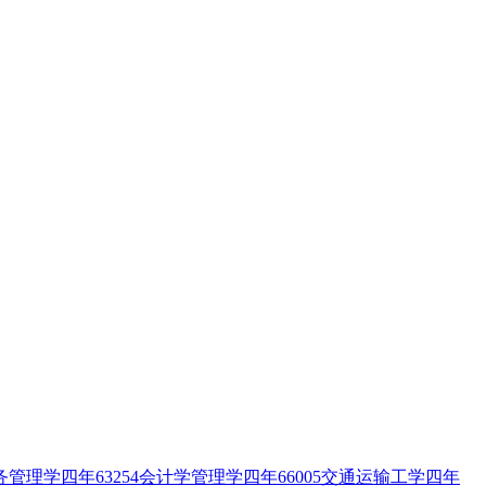
理学四年63254会计学管理学四年66005交通运输工学四年